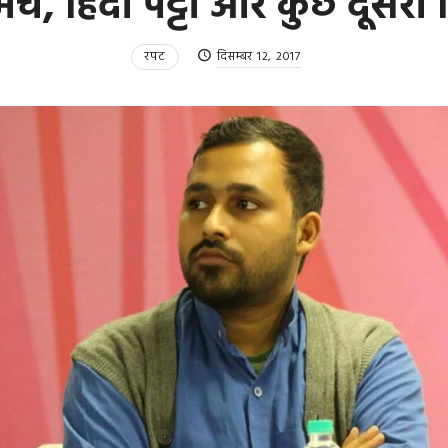
मंच, हिंदी पट्टी और कुछ दूसरी 
रपट
दिसम्बर 12, 2017