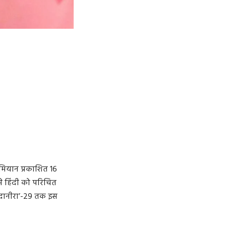
दरमियान प्रकाशित 16
 से हिंदी को परिचित
सदानीरा’-29 तक इस