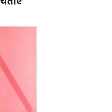
चिंताएं