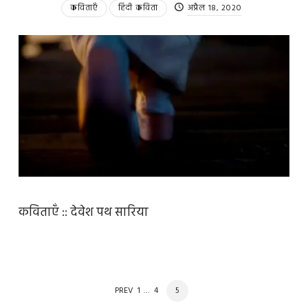
कविताएँ
हिंदी कविता
अप्रैल 18, 2020
कविताएँ :: देवेश पथ सारिया
POSTS
PAGE
PAGE
PAGE
PREV
1
…
4
5
NAVIGATION