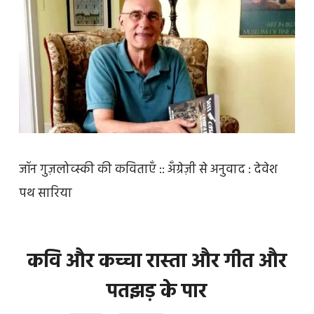
जॉन गुज़लोव्स्की की कविताएँ :: अँग्रेज़ी से अनुवाद : देवेश
पथ सारिया
कवि और कच्चा रास्ता और गीत और
पतझड़ के पार