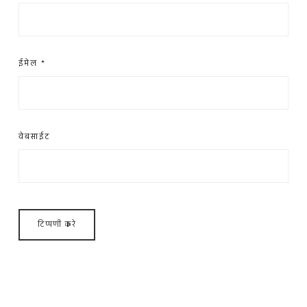
ईमेल
*
वेबसाईट