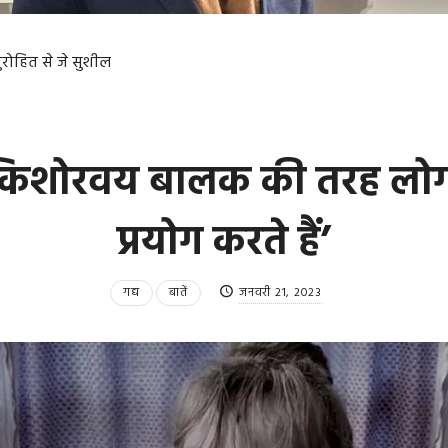
ुरोहित से जे सुशील
किशोरवय बालक की तरह लोग हि
प्रयोग करते हैं’
गद्य
बातें
जनवरी 21, 2023