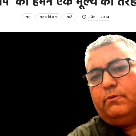
िपि’ को हमने एक मूल्य की तर
गद्य
बहुभाषिकता
बातें
अप्रैल 1, 2024