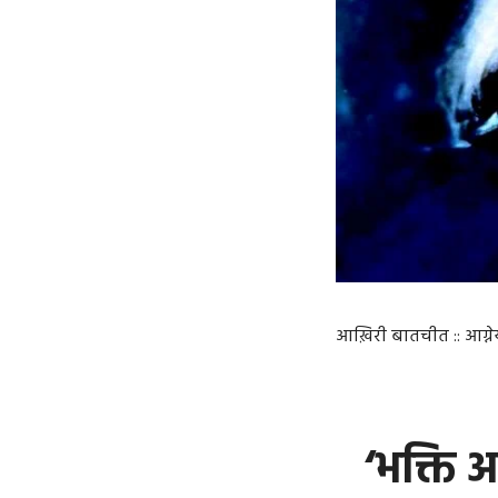
आख़िरी बातचीत :: आग्न
‘भक्ति 