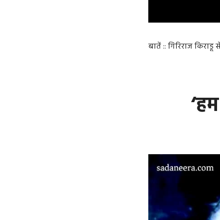
बातें :: गिरिराज किराडू 
‘हम 