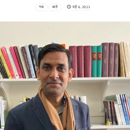
गद्य
बातें
मई 6, 2023