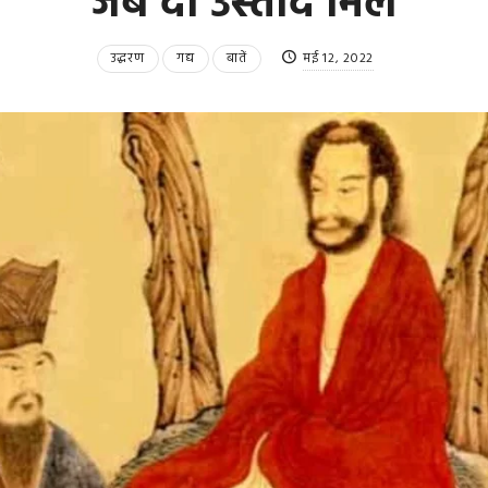
जब दो उस्ताद मिले
उद्धरण
गद्य
बातें
मई 12, 2022