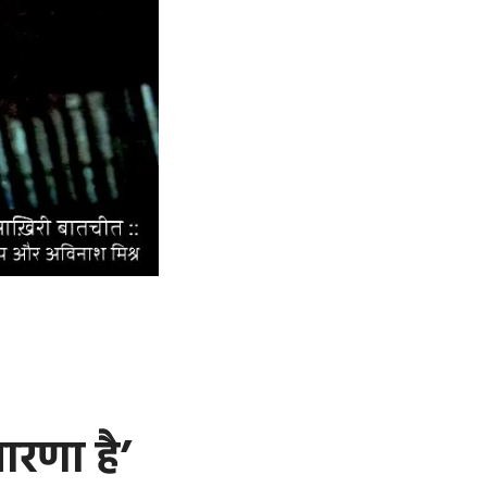
ारणा है’