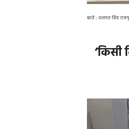
बातें :: दलपत सिंह राजप
‘किसी 