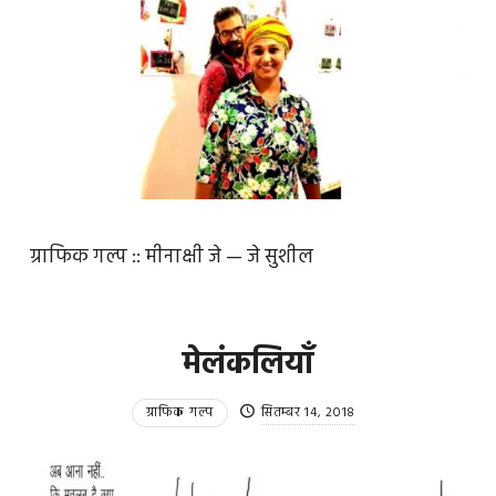
ग्राफिक गल्प :: मीनाक्षी जे — जे सुशील
मेलंकलियाँ
ग्राफिक गल्प
सितम्बर 14, 2018