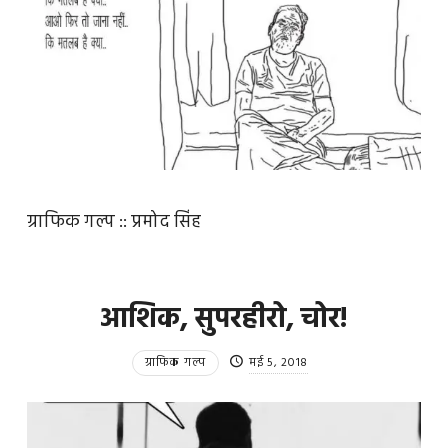
ग्राफिक गल्प :: प्रमोद सिंह
आशिक, सुपरहीरो, चोर!
ग्राफिक गल्प
मई 5, 2018