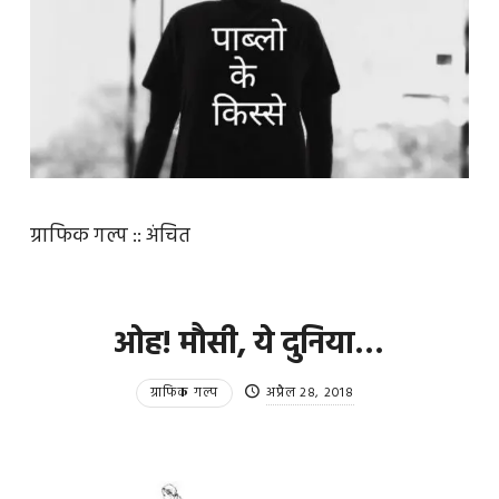
ग्राफिक गल्प :: अंचित
ओह! मौसी, ये दुनिया…
ग्राफिक गल्प
अप्रैल 28, 2018