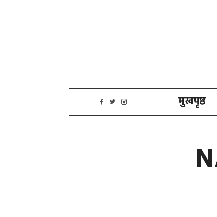
मुखपृष्ठ
N