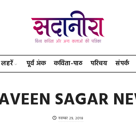
सदानीरा
लहरें
पूर्व अंक
कविता-पाठ
परिचय
संपर्क
AVEEN SAGAR N
नवम्बर 29, 2018