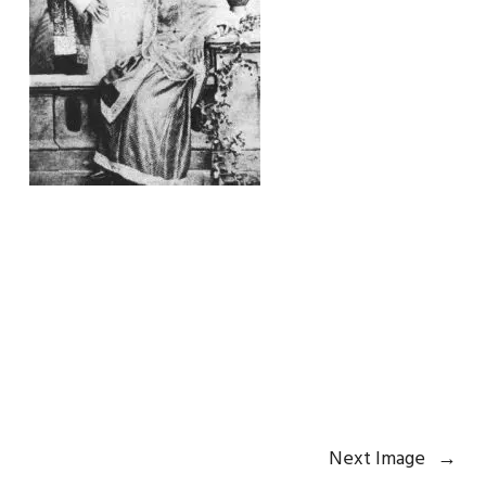
Next Image
→