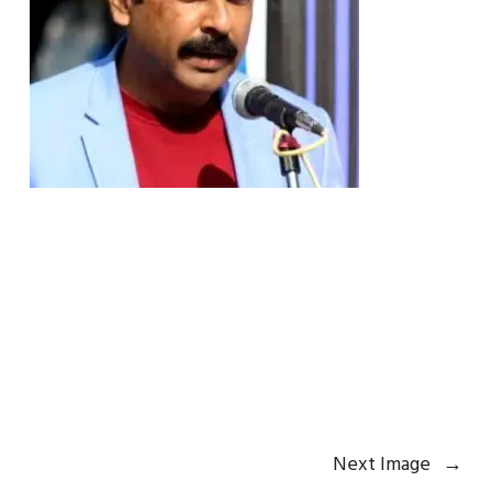
Next Image
→