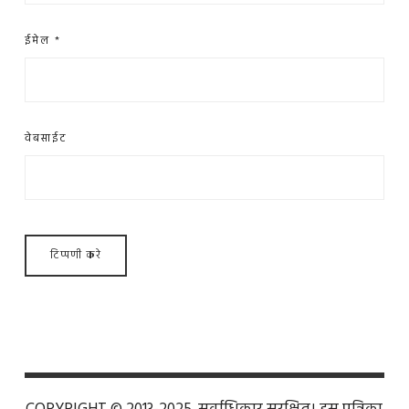
ईमेल
*
वेबसाईट