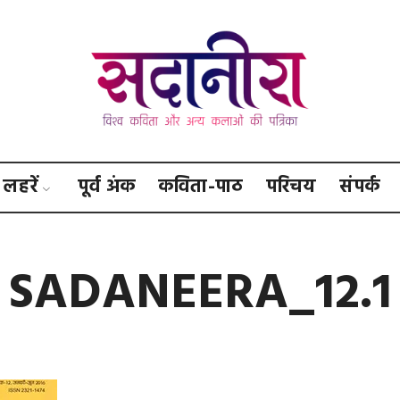
सदानीरा
लहरें
पूर्व अंक
कविता-पाठ
परिचय
संपर्क
SADANEERA_12.1