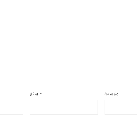
ईमेल
*
वेबसाईट