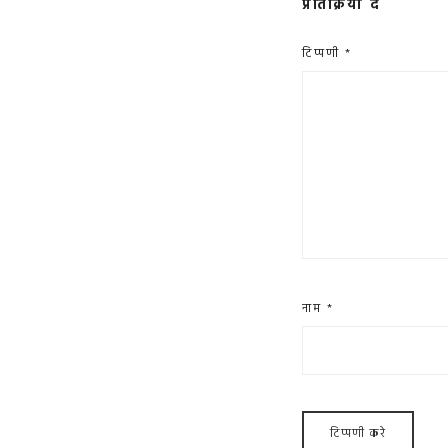
प्रतिक्रिया दें
टिप्पणी
*
नाम
*