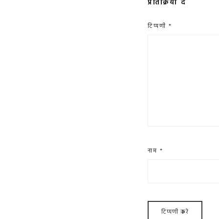
प्रतिक्रिया दें
टिप्पणी
*
नाम
*