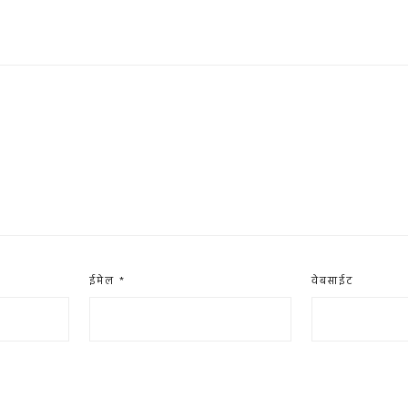
ईमेल
*
वेबसाईट