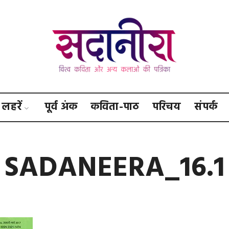
सदानीरा
लहरें
पूर्व अंक
कविता-पाठ
परिचय
संपर्क
SADANEERA_16.1