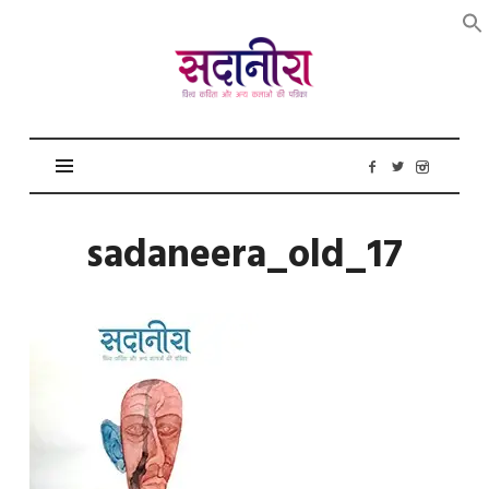
सदानीरा
sadaneera_old_17