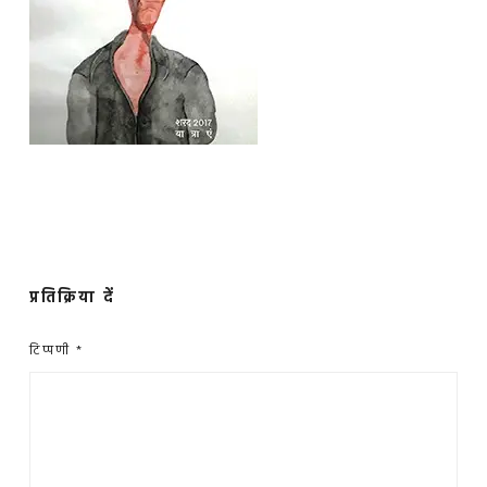
प्रतिक्रिया दें
टिप्पणी
*