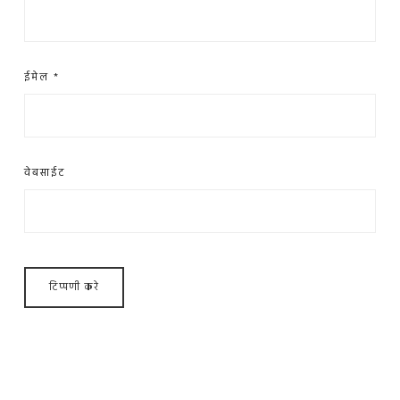
ईमेल
*
वेबसाईट