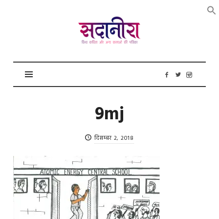
सदानीरा
9mj
दिसम्बर 2, 2018