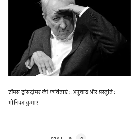
टॉमस ट्रांसट्रोमर की कविताएं :: अनुवाद और प्रस्तुति :
मोनिका कुमार
POSTS
PAGE
PAGE
PAGE
PREV
1
…
38
39