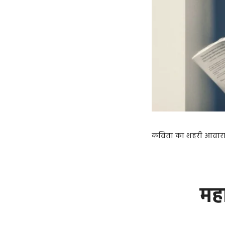
कविता का शहरी आवारागर्द
महा