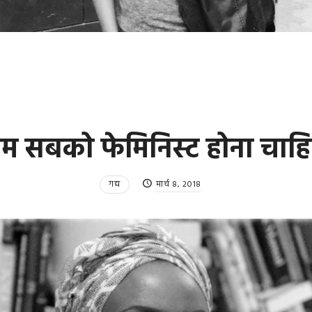
म सबको फेमिनिस्ट होना चाह
गद्य
मार्च 8, 2018