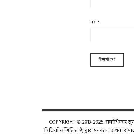
नाम
*
COPYRIGHT © 2013-2025. सर्वाधिकार सुरक्ष
विधियाँ सम्मिलित हैं, द्वारा प्रकाशक अथवा संपाद