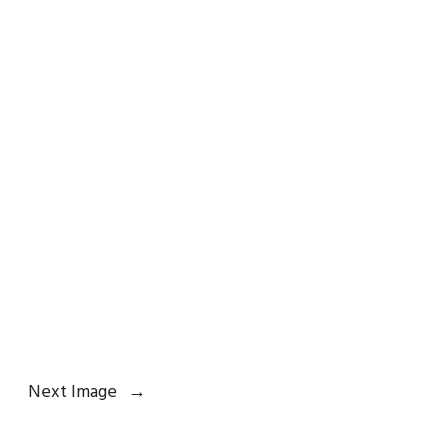
Next Image
→