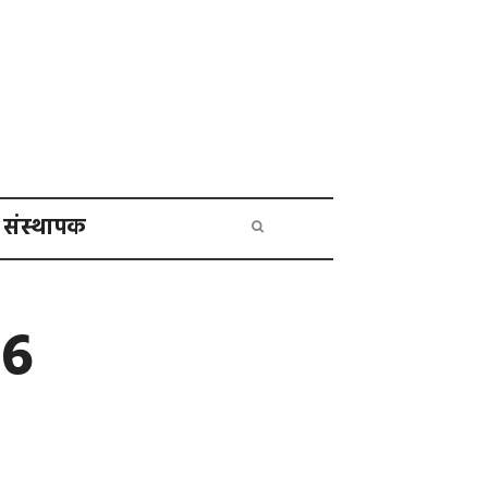
संस्थापक
-6