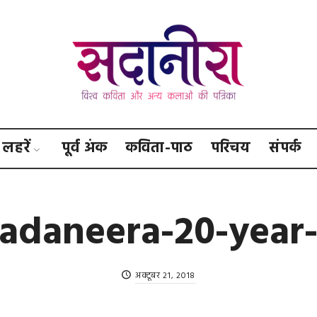
सदानीरा
लहरें
पूर्व अंक
कविता-पाठ
परिचय
संपर्क
adaneera-20-year
अक्टूबर 21, 2018