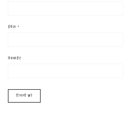
ईमेल
*
वेबसाईट