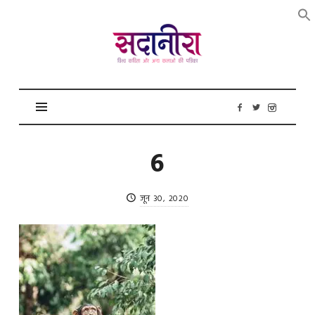
सदानीरा
6
जून 30, 2020