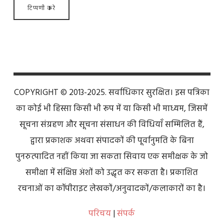
COPYRIGHT © 2013-2025. सर्वाधिकार सुरक्षित। इस पत्रिका
का कोई भी हिस्सा किसी भी रूप में या किसी भी माध्यम, जिसमें
सूचना संग्रहण और सूचना संसाधन की विधियाँ सम्मिलित हैं,
द्वारा प्रकाशक अथवा संपादकों की पूर्वानुमति के बिना
पुनरुत्पादित नहीं किया जा सकता सिवाय एक समीक्षक के जो
समीक्षा में संक्षिप्त अंशों को उद्धृत कर सकता है। प्रकाशित
रचनाओं का कॉपीराइट लेखकों/अनुवादकों/कलाकारों का है।
परिचय
|
संपर्क