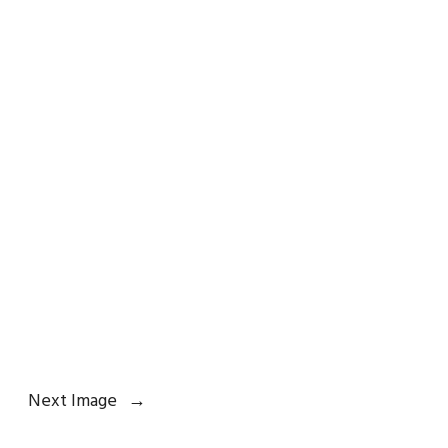
Next Image
→