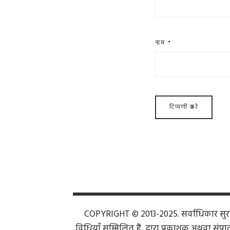
नाम
*
COPYRIGHT © 2013-2025. सर्वाधिकार सुरक्ष
विधियाँ सम्मिलित हैं, द्वारा प्रकाशक अथवा संपाद