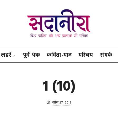
सदानीरा
लहरें
पूर्व अंक
कविता-पाठ
परिचय
संपर्क
1 (10)
अप्रैल 27, 2019