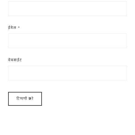
ईमेल
*
वेबसाईट