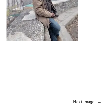
Next Image
→