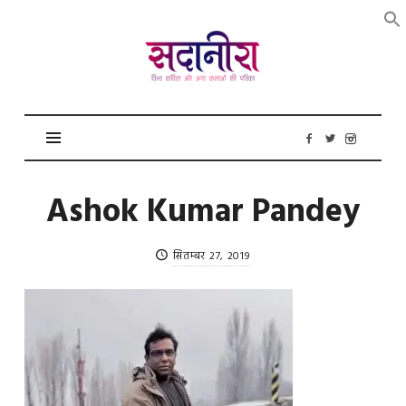
सदानीरा
Ashok Kumar Pandey
सितम्बर 27, 2019