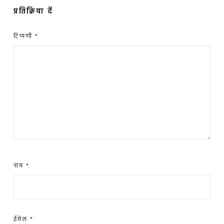
प्रतिक्रिया दें
टिप्पणी
*
नाम
*
ईमेल
*