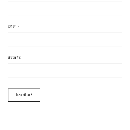
ईमेल
*
वेबसाईट