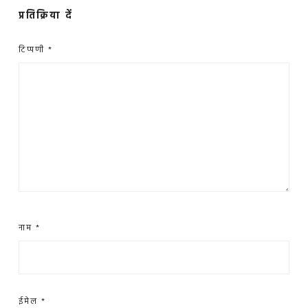
प्रतिक्रिया दें
टिप्पणी
*
नाम
*
ईमेल
*