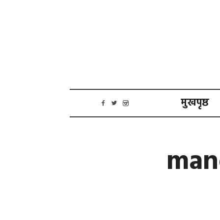
मुखपृष्ठ
man