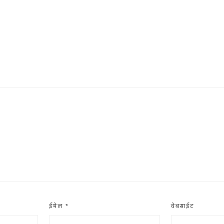
ईमेल
*
वेबसाईट