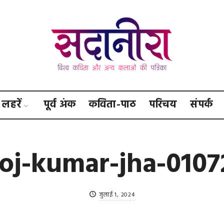
सदानीरा
लहरें
पूर्व अंक
कविता-पाठ
परिचय
संपर्क
oj-kumar-jha-0107
जुलाई 1, 2024