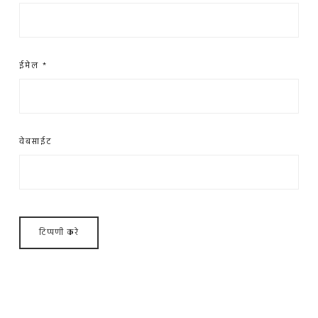
ईमेल
*
वेबसाईट