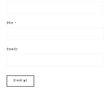
ईमेल
*
वेबसाईट