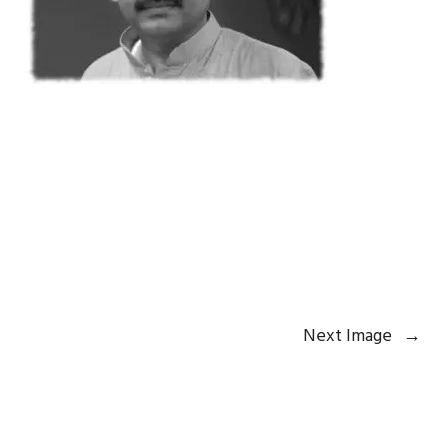
Next Image
→