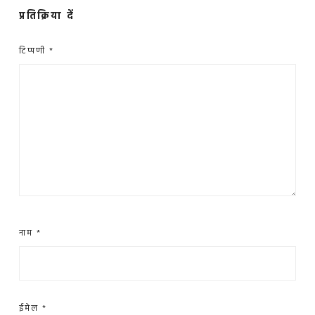
प्रतिक्रिया दें
टिप्पणी
*
नाम
*
ईमेल
*