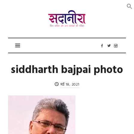
सदानीरा
siddharth bajpai photo
मई 18, 2021