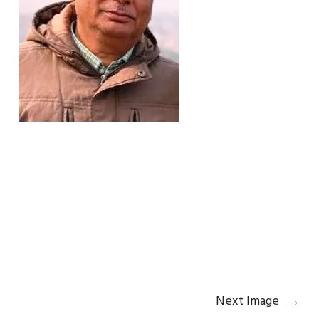
Next Image
→