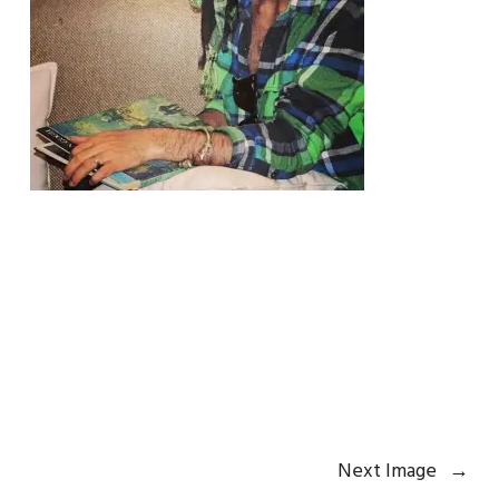
Next Image
→