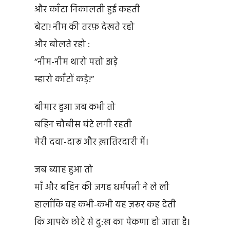
और काँटा निकालती हुई कहती
बेटा! नीम की तरफ़ देखते रहो
और बोलते रहो :
‘‘नीम-नीम थारो पत्तो झड़े
म्हारो काँटों कडे़!’’
बीमार हुआ जब कभी तो
बहिन चौबीस घंटे लगी रहती
मेरी दवा-दारू और ख़ातिरदारी में।
जब ब्याह हुआ तो
माँ और बहिन की जगह धर्मपत्नी ने ले ली
हालाँकि वह कभी-कभी यह ज़रूर कह देती
कि आपके छोटे से दु:ख का पेकणा हो जाता है।