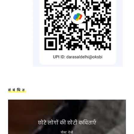
संबंधित
छोटे लोगों की छोटी कविताएँ
पोस्ट देखें