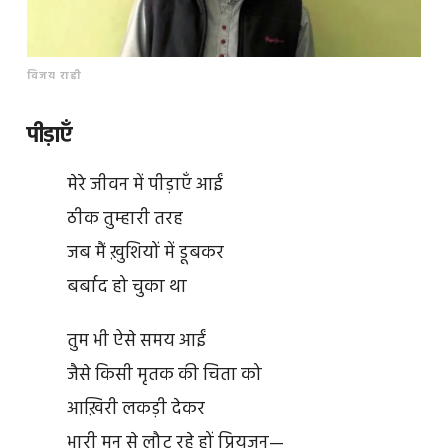
विजय राही
पीड़ाएँ
मेरे जीवन में पीड़ाएँ आईं
ठीक तुम्हारी तरह
जब मैं ख़ुशियों में डूबकर
बर्बाद हो चुका था
तुम भी ऐसे समय आईं
जैसे किसी मृतक की चिता को
आख़िरी लकड़ी देकर
भारी मन से लौट रहे हों प्रियजन—