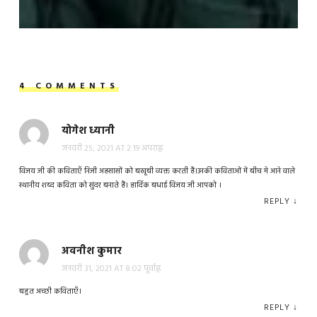
4 COMMENTS
योगेश ध्यानी
जनवरी 25, 2021 AT 2:19 अपराह्न
विजय जी की कविताएँ निजी अहसासों को बखूबी व्यक्त करती हैं।उनकी कविताओं में बीच मे आने वाले
स्थानीय शब्द कविता को सुंदर बनाते हैं। हार्दिक बधाई विजय जी आपको ।
REPLY
↓
अवनीश कुमार
जनवरी 31, 2021 AT 8:02 पूर्वाह्न
बहुत अच्छी कविताएँ।
REPLY
↓