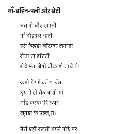
माँ-बहिन-पत्नी और बेटी
जब भी चोट लगती
माँ दौड़कर आती
हरी रूँखडी बाँटकर लगाती
रोता तो डाँटती
रोवे मत! बेगो ठीक हो जावेगो!
कभी पैर में काँटा धँसा
धूप में ही बैठ जाती माँ
छाँह करके मेरे ऊपर
लूगड़ी के पल्लू से।
मेरी एड़ी रखती अपने गोड़े पर