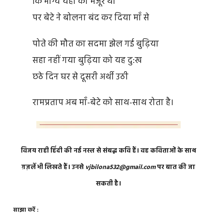
कि भाग्य यही को मंजूर था
पर बेटे ने बोलना बंद कर दिया माँ से
पोते की मौत का सदमा झेल गई बुढ़िया
सहा नहीं गया बुढ़िया को यह दु:ख
छठे दिन घर से दूसरी अर्थी उठी
रामप्रताप अब माँ-बेटे को साथ-साथ रोता है।
विजय राही हिंदी की नई नस्ल से संबद्ध कवि हैं। वह कविताओं के साथ
ग़ज़लें भी लिखते हैं। उनसे
vjbilona532@gmail.com
पर बात की जा
सकती है।
साझा करें :