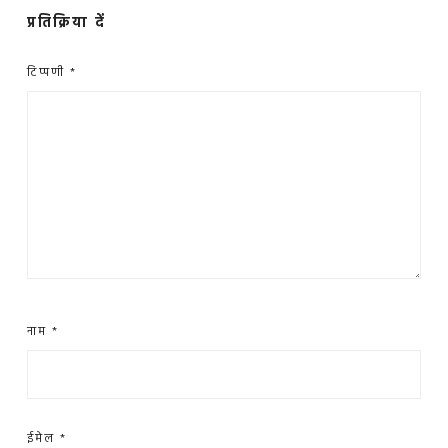
प्रतिक्रिया दें
टिप्पणी
*
नाम
*
ईमेल
*