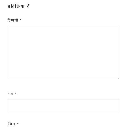
प्रतिक्रिया दें
टिप्पणी
*
नाम
*
ईमेल
*