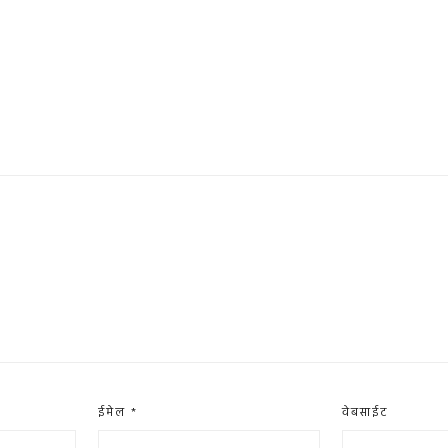
ईमेल
*
वेबसाईट