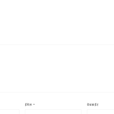
ईमेल
*
वेबसाईट