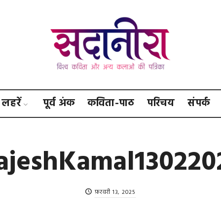
सदानीरा
लहरें
पूर्व अंक
कविता-पाठ
परिचय
संपर्क
ajeshKamal130220
फ़रवरी 13, 2025