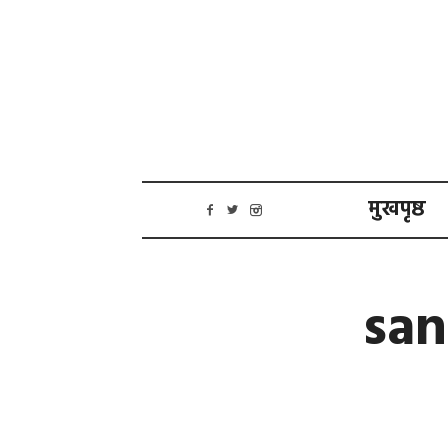
मुखपृष्ठ
san