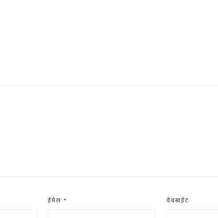
ईमेल
*
वेबसाईट