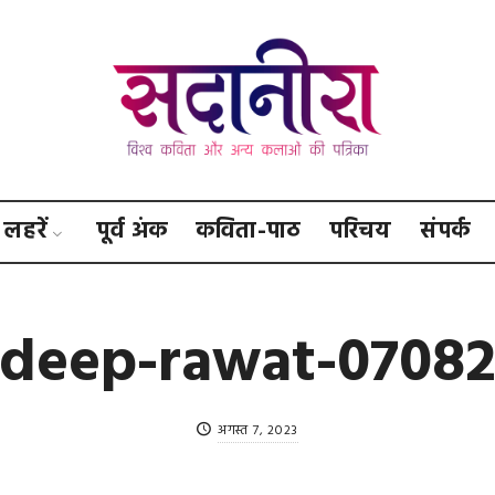
सदानीरा
लहरें
पूर्व अंक
कविता-पाठ
परिचय
संपर्क
deep-rawat-0708
अगस्त 7, 2023