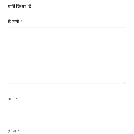
प्रतिक्रिया दें
टिप्पणी
*
नाम
*
ईमेल
*