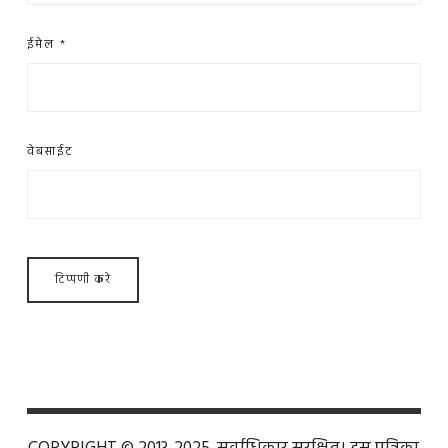
ईमेल
*
वेबसाईट