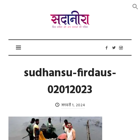
सदानीरा
sudhansu-firdaus-
02012023
जनवरी 1, 2024