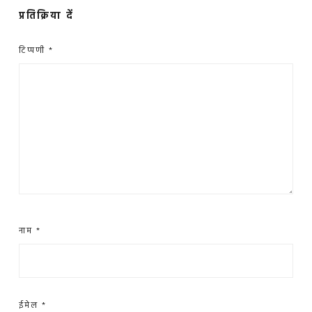
प्रतिक्रिया दें
टिप्पणी
*
नाम
*
ईमेल
*