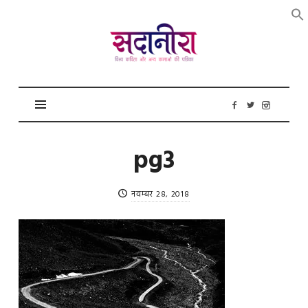
सदानीरा
pg3
नवम्बर 28, 2018