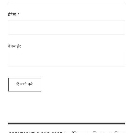
ईमेल
*
वेबसाईट