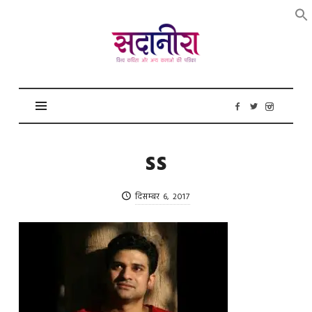
सदानीरा
ss
दिसम्बर 6, 2017