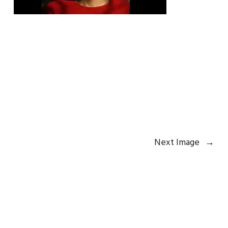
Next Image
→