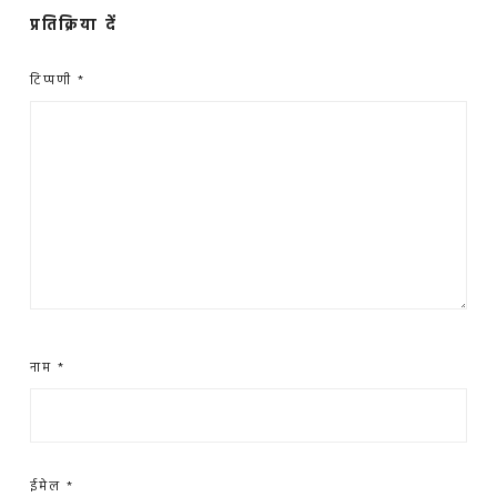
प्रतिक्रिया दें
टिप्पणी
*
नाम
*
ईमेल
*