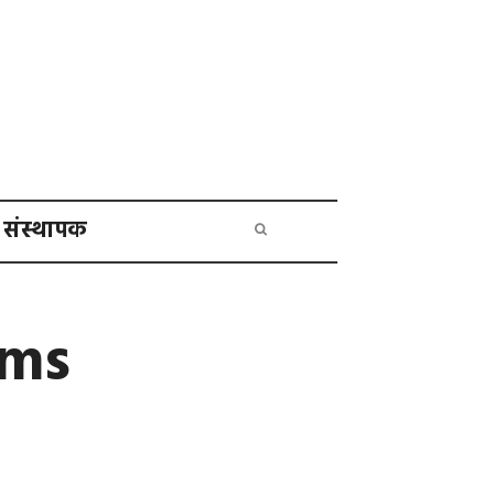
संस्थापक
ems