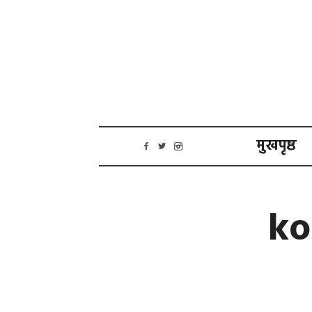
मुखपृष्ठ
ko