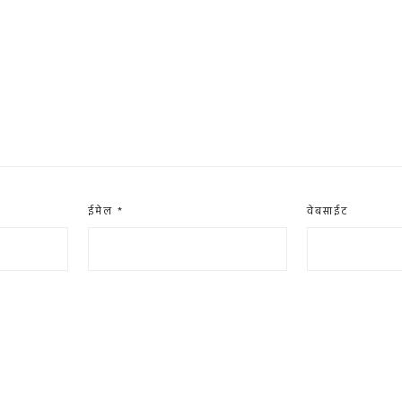
ईमेल
*
वेबसाईट