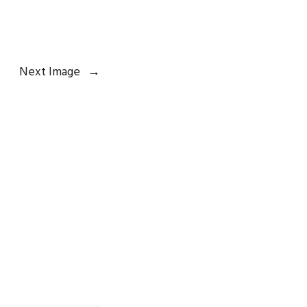
Next Image
→