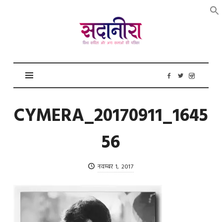
सदानीरा
CYMERA_20170911_1645
56
नवम्बर 1, 2017