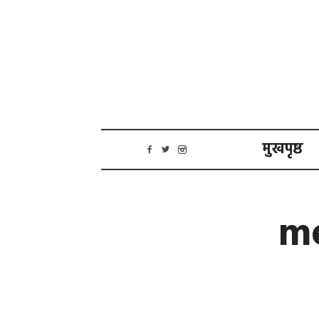
मुखपृष्ठ
me