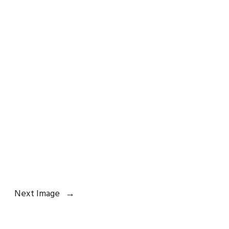
Next Image
→