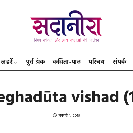
सदानीरा
लहरें
पूर्व अंक
कविता-पाठ
परिचय
संपर्क
ghadūta vishad (
जनवरी 1, 2019