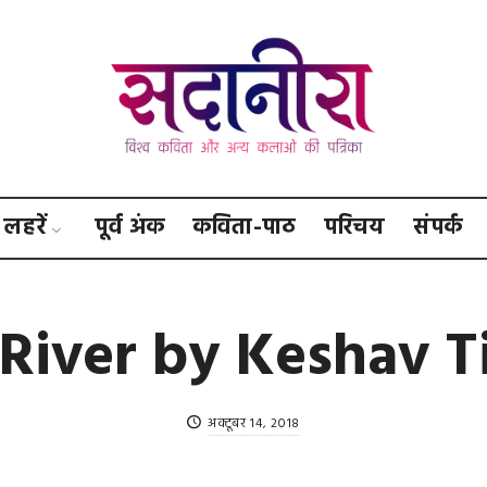
सदानीरा
लहरें
पूर्व अंक
कविता-पाठ
परिचय
संपर्क
River by Keshav T
अक्टूबर 14, 2018