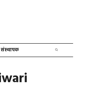
संस्थापक
iwari