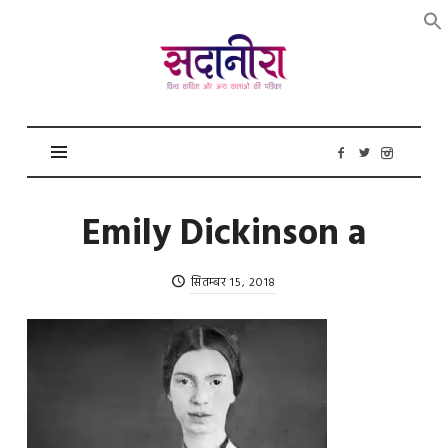
सदानीरा
Emily Dickinson a
सितम्बर 15, 2018